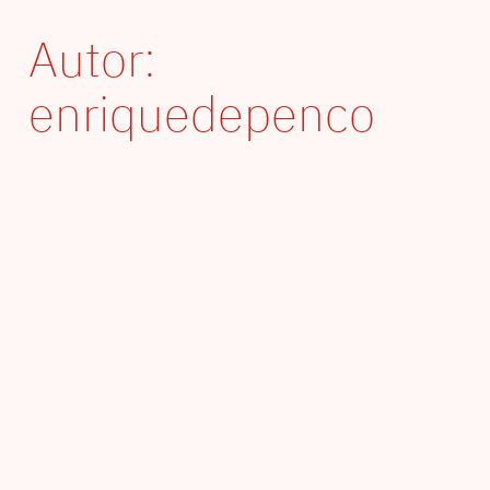
Autor:
enriquedepenco